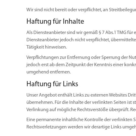
Wir sind nicht bereit oder verpflichtet, an Streitbeil
Haftung für Inhalte
Als Diensteanbieter sind wir gemäß § 7 Abs.1 TMG für 
Diensteanbieter jedoch nicht verpflichtet, übermitte
Tätigkeit hinweisen.
Verpflichtungen zur Entfernung oder Sperrung der Nu
jedoch erst ab dem Zeitpunkt der Kenntnis einer kon
umgehend entfernen.
Haftung für Links
Unser Angebot enthält Links zu externen Websites Drit
übernehmen. Für die Inhalte der verlinkten Seiten ist 
Verlinkung auf mögliche Rechtsverstöße überprüft. Re
Eine permanente inhaltliche Kontrolle der verlinkten
Rechtsverletzungen werden wir derartige Links umge