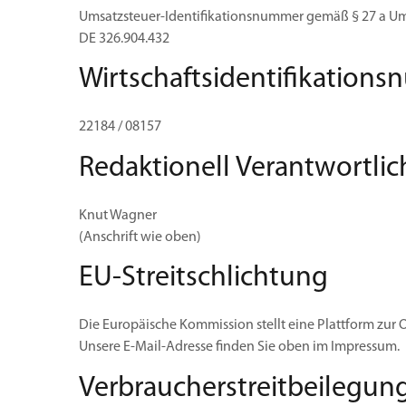
Umsatzsteuer-Identifikationsnummer gemäß § 27 a Um
DE 326.904.432
Wirtschaftsidentifikation
22184 / 08157
Redaktionell Verantwortlic
Knut Wagner
(Anschrift wie oben)
EU-Streitschlichtung
Die Europäische Kommission stellt eine Plattform zur O
Unsere E-Mail-Adresse finden Sie oben im Impressum.
Verbraucher­streit­beilegung