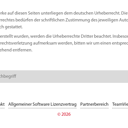
Werke auf diesen Seiten unterliegen dem deutschen Urheberrecht. Die
rechtes bedürfen der schriftlichen Zustimmung des jeweiligen Autor
h gestattet.
 erstellt wurden, werden die Urheberrechte Dritter beachtet. Insbeso
errechtsverletzung aufmerksam werden, bitten wir um einen entsp
ehend entfernen.
akt
Allgemeiner Software Lizenzvertrag
Partnerbereich
TeamVi
© 2026