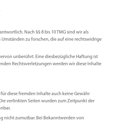
.
ntwortlich. Nach §§ 8 bis 10 TMG sind wir als
 Umständen zu forschen, die auf eine rechtswidrige
rvon unberührt. Eine diesbezügliche Haftung ist
enden Rechtsverletzungen werden wir diese Inhalte
r für diese fremden Inhalte auch keine Gewähr
h. Die verlinkten Seiten wurden zum Zeitpunkt der
nnbar.
ung nicht zumutbar. Bei Bekanntwerden von