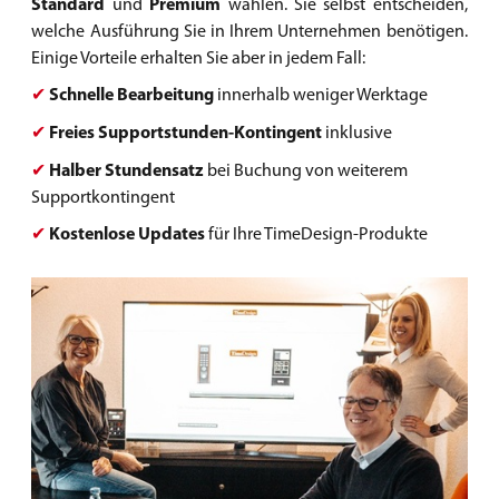
Standard
und
Premium
wählen. Sie selbst entscheiden,
welche Ausführung Sie in Ihrem Unternehmen benötigen.
Einige Vorteile erhalten Sie aber in jedem Fall:
✔
Schnelle Bearbeitung
innerhalb weniger Werktage
✔
Freies Supportstunden-Kontingent
inklusive
✔
Halber Stundensatz
bei Buchung von weiterem
Supportkontingent
✔
Kostenlose Updates
für Ihre TimeDesign-Produkte