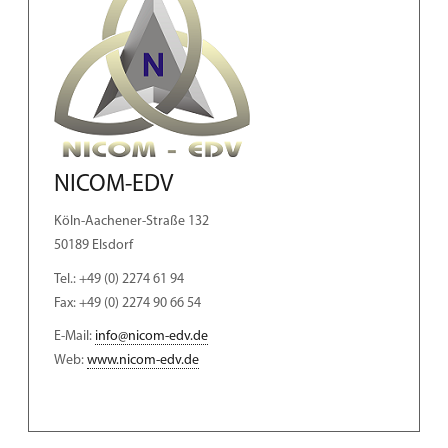
NICOM-EDV
Köln-Aachener-Straße 132
50189 Elsdorf
Tel.: +49 (0) 2274 61 94
Fax: +49 (0) 2274 90 66 54
E-Mail:
info@nicom-edv.de
Web:
www.nicom-edv.de