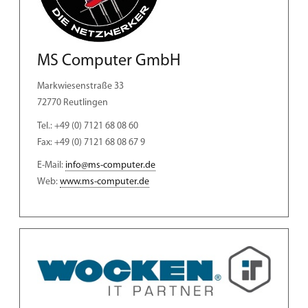
MS Computer GmbH
Markwiesenstraße 33
72770 Reutlingen
Tel.: +49 (0) 7121 68 08 60
Fax: +49 (0) 7121 68 08 67 9
E-Mail:
info@ms-computer.de
Web:
www.ms-computer.de