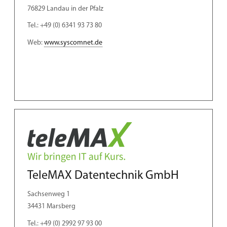
76829 Landau in der Pfalz
Tel.: +49 (0) 6341 93 73 80
Web:
www.syscomnet.de
TeleMAX Datentechnik GmbH
Sachsenweg 1
34431 Marsberg
Tel.: +49 (0) 2992 97 93 00