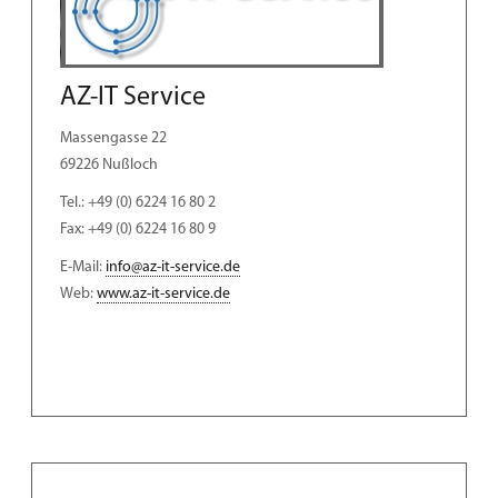
AZ-IT Service
Massengasse 22
69226 Nußloch
Tel.: +49 (0) 6224 16 80 2
Fax: +49 (0) 6224 16 80 9
E-Mail:
info@az-it-service.de
Web:
www.az-it-service.de