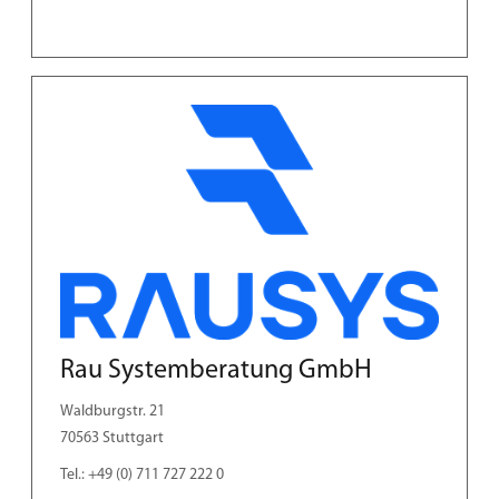
Rau Systemberatung GmbH
Waldburgstr. 21
70563 Stuttgart
Tel.: +49 (0) 711 727 222 0