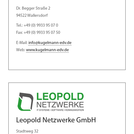
Dr. Begger Straße 2
94522 Wallersdorf
Tel.: +49 (0) 9933 95 07 0
Fax: +49 (0) 9933 95 07 50
E-Mail:
info@kugelmann-edv.de
Web:
www.kugelmann-edv.de
Leopold Netzwerke GmbH
Stadtweg 32