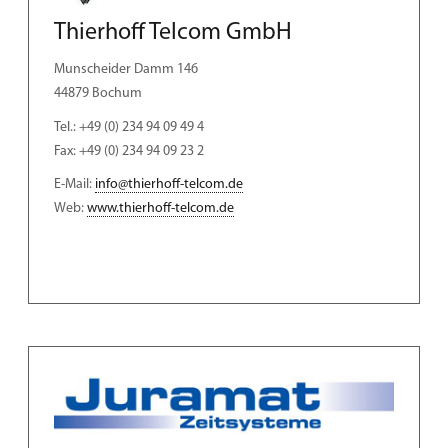
Thierhoff Telcom GmbH
Munscheider Damm 146
44879 Bochum
Tel.: +49 (0) 234 94 09 49 4
Fax: +49 (0) 234 94 09 23 2
E-Mail:
info@thierhoff-telcom.de
Web:
www.thierhoff-telcom.de