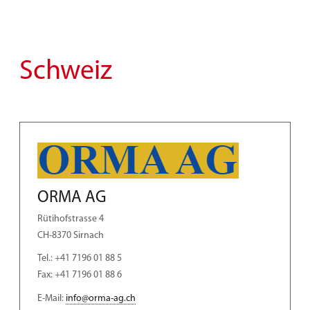
Schweiz
ORMA AG
Rütihofstrasse 4
CH-8370 Sirnach
Tel.: +41 7196 01 88 5
Fax: +41 7196 01 88 6
E-Mail:
info@orma-ag.ch