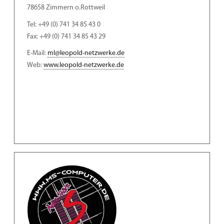
78658 Zimmern o.Rottweil
Tel: +49 (0) 741 34 85 43 0
Fax: +49 (0) 741 34 85 43 29
E-Mail:
ml@leopold-netzwerke.de
Web:
www.leopold-netzwerke.de