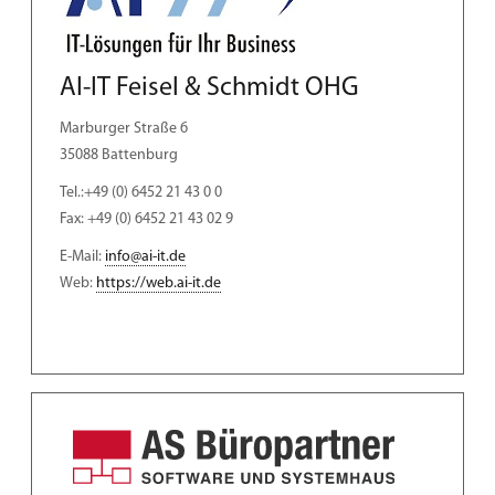
AI-IT Feisel & Schmidt OHG
Marburger Straße 6
35088 Battenburg
Tel.:+49 (0) 6452 21 43 0 0
Fax: +49 (0) 6452 21 43 02 9
E-Mail:
info@ai-it.de
Web:
https://web.ai-it.de