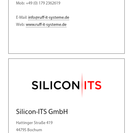
Mob: +49 (0) 179 2362619
E-Mail:
info@ruff-it-systeme.de
Web:
www.ruff-it-systeme.de
Silicon-ITS GmbH
Hattinger Straße 419
44795 Bochum