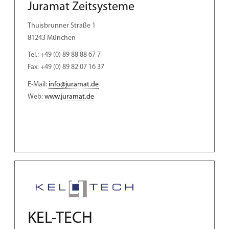
Juramat Zeitsysteme
Thuisbrunner Straße 1
81243 München
Tel.: +49 (0) 89 88 88 67 7
Fax: +49 (0) 89 82 07 16 37
E-Mail:
info@juramat.de
Web:
www.juramat.de
KEL-TECH