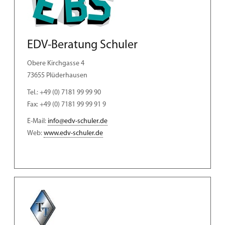
EDV-Beratung Schuler
Obere Kirchgasse 4
73655 Plüderhausen
Tel.: +49 (0) 7181 99 99 90
Fax: +49 (0) 7181 99 99 91 9
E-Mail:
info@edv-schuler.de
Web:
www.edv-schuler.de