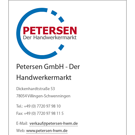
Petersen GmbH - Der
Handwerkermarkt
​Dickenhardtstraße 53
78054 Villingen-Schwenningen
Tel.: +49 (0) 7720 97 98 10
Fax: +49 (0) 7720 97 98 11 5
E-Mail:
verkauf@petersen-hwm.de
Web:
www.petersen-hwm.de