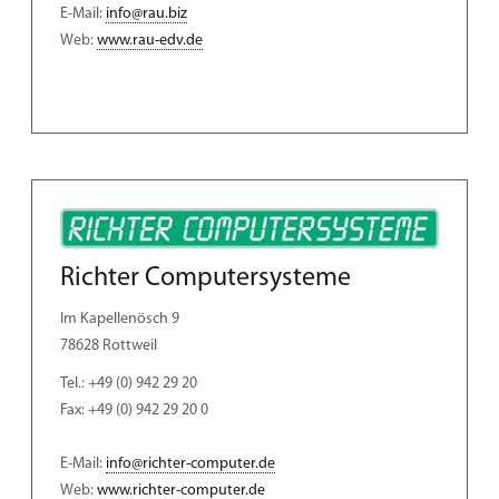
E-Mail:
info@rau.biz
Web:
www.rau-edv.de
Richter Computersysteme
Im Kapellenösch 9
78628 Rottweil
Tel.: +49 (0) 942 29 20
Fax: +49 (0) 942 29 20 0
E-Mail:
info@richter-computer.de
Web:
www.richter-computer.de