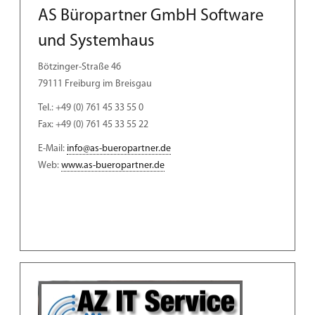
AS Büropartner GmbH Software
und Systemhaus
Bötzinger-Straße 46
79111 Freiburg im Breisgau
Tel.: +49 (0) 761 45 33 55 0
Fax: +49 (0) 761 45 33 55 22
E-Mail:
info@as-bueropartner.de
Web:
www.as-bueropartner.de