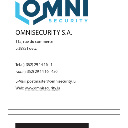
OMNISECURITY S.A.
11a, rue du commerce
L-3895 Foetz
Tel.: (+352) 29 14 16 - 1
Fax.: (+352) 29 14 16 - 450
E-Mail:
postmaster@omnisecurity.lu
Web:
www.omnisecurity.lu