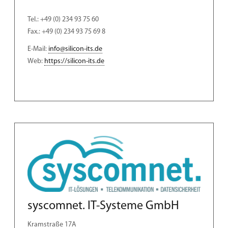
Tel.: +49 (0) 234 93 75 60
Fax.: +49 (0) 234 93 75 69 8
E-Mail:
info@silicon-its.de
Web:
https://silicon-its.de
syscomnet. IT-Systeme GmbH
Kramstraße 17A