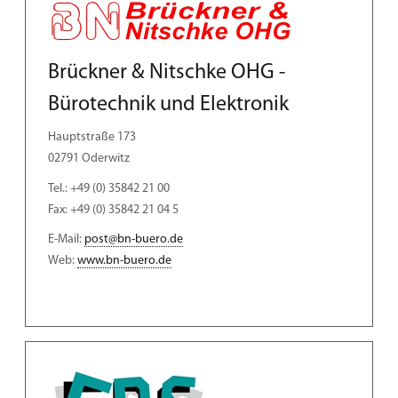
Brückner & Nitschke OHG -
Bürotechnik und Elektronik
Hauptstraße 173
02791 Oderwitz
Tel.: +49 (0) 35842 21 00
Fax: +49 (0) 35842 21 04 5
E-Mail:
post@bn-buero.de
Web:
www.bn-buero.de