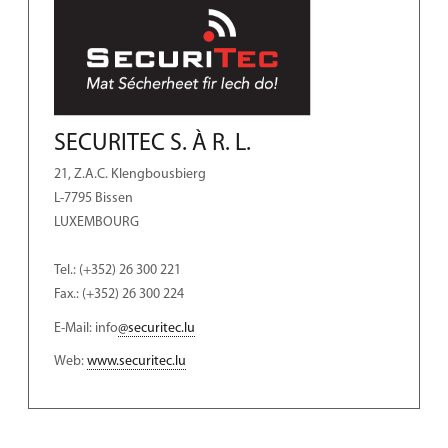
SECURITEC S. À R. L.
21, Z.A.C. Klengbousbierg
L-7795 Bissen
LUXEMBOURG
Tel.: (+352) 26 300 221
Fax.: (+352) 26 300 224
E-Mail: info
@securitec.lu
Web:
www.securitec.lu