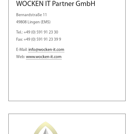
WOCKEN IT Partner GmbH
Bernardstraße 11
49808 Lingen (EMS)
Tel.: +49 (0) 591 91 23 30
Fax: +49 (0) 591 91 23 39 9
E-Mail:
info@wocken-it.com
Web:
www.wocken-it.com